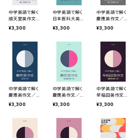
中学英語で解く
中学英語で解く
中学英語で解く
順天堂英作文［2
日本医科大英作
慶應英作文／医
022年度版］
文［2022年度
学部［2022年度
¥3,300
¥3,300
¥3,300
版］
版］
中学英語で解く
中学英語で解く
中学英語で解く
慶應英作文／経
慶應英作文／看
早稲田英作文／
済［2022年度
護医療［2022年
国際教養［2022
¥3,300
¥3,300
¥3,300
版］
度版］
年度版］